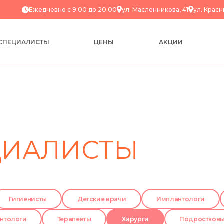
Ежедневно с 9.00 до 20.00
ул. Масленникова, 41
ул. Красн
СПЕЦИАЛИСТЫ
ЦЕНЫ
АКЦИИ
ЦИАЛИСТЫ
Гигиенисты
Детские врачи
Имплантологи
нтологи
Терапевты
Хирурги
Подростковы