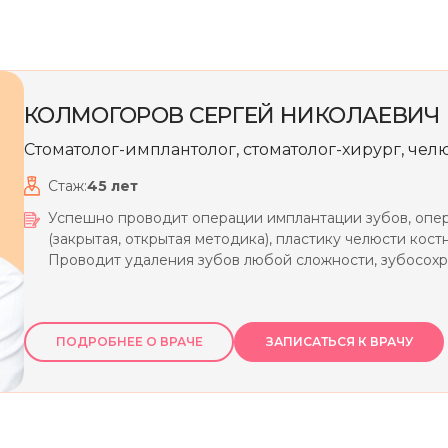
КОЛМОГОРОВ
СЕРГЕЙ
НИКОЛАЕВИЧ
Стоматолог-имплантолог, стоматолог-хирург, че
Стаж:
45
лет
Успешно проводит операции имплантации зубов, опе
(закрытая, открытая методика), пластику челюсти кост
Проводит удаления зубов любой сложности, зубосох
операции по удалению доброкачественных новообра
ПОДРОБНЕЕ О ВРАЧЕ
ЗАПИСАТЬСЯ К ВРАЧУ