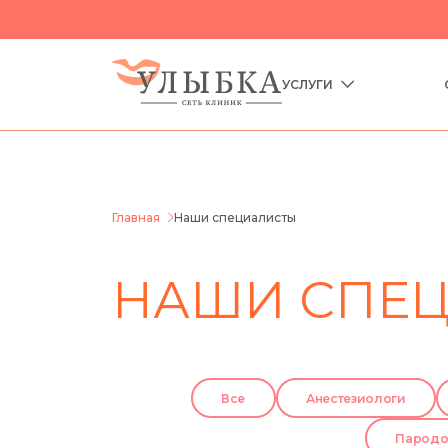
УСЛУГИ
Главная
Наши специалисты
НАШИ СПЕ
Все
Анестезиологи
Пародо