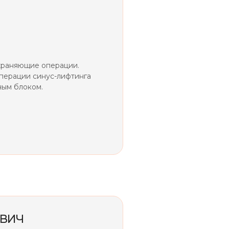
храняющие операции.
перации синус-лифтинга
ным блоком.
ВИЧ