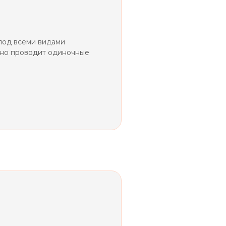
под всеми видами
ешно проводит одиночные