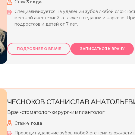
Стаж:
3
года
Специализируется на удалении зубов любой сложнос
местной анестезией, а также в седации и наркозе. Пр
подростков и детей от 7 лет.
ПОДРОБНЕЕ О ВРАЧЕ
ЗАПИСАТЬСЯ К ВРАЧУ
ЧЕСНОКОВ
СТАНИСЛАВ
АНАТОЛЬЕВ
Врач-стоматолог-хирург-имплантолог
Стаж:
4
года
Проводит удаление зубов любой степени сложности 