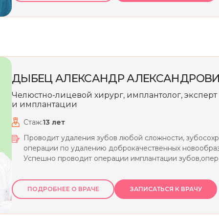
ДЫБЕЦ
АЛЕКСАНДР
АЛЕКСАНДРОВ
Челюстно-лицевой хирург, имплантолог, экспер
и имплантации
Стаж:
13
лет
Проводит удаления зубов любой сложности, зубосох
операции по удалению доброкачественных новообра
Успешно проводит операции имплантации зубов,опер
(закрытая, открытая методика), пластику челюсти кост
ПОДРОБНЕЕ О ВРАЧЕ
ЗАПИСАТЬСЯ К ВРАЧУ