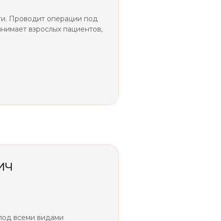
ти. Проводит операции под
инимает взрослых пациентов,
ИЧ
под всеми видами