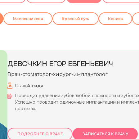
Масленникова
Красный путь
Конева
ДЕВОЧКИН
ЕГОР
ЕВГЕНЬЕВИЧ
Врач-стоматолог-хирург-имплантолог
Стаж:
4
года
Проводит удаления зубов любой сложности и зубосо
Успешно проводит одиночные имплантации и имплант
протезах.
ПОДРОБНЕЕ О ВРАЧЕ
ЗАПИСАТЬСЯ К ВРАЧУ