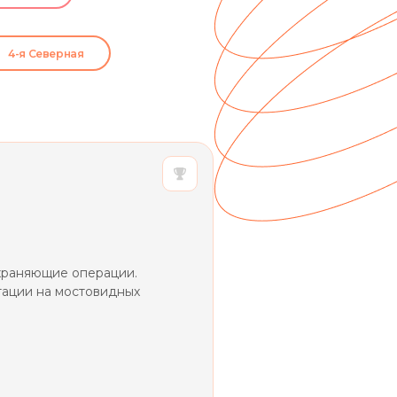
4-я Северная
храняющие операции.
ации на мостовидных