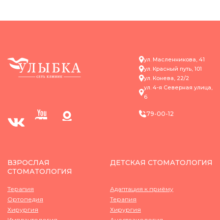
ул. Масленникова, 41
ул. Красный путь, 101
ул. Конева, 22/2
ул. ​4-я Северная улица,
6
79-00-12
ВЗРОСЛАЯ
ДЕТСКАЯ СТОМАТОЛОГИЯ
СТОМАТОЛОГИЯ
Терапия
Адаптация к приёму
Ортопедия
Терапия
Хирургия
Хирургия
Имплантология
Анестезиология