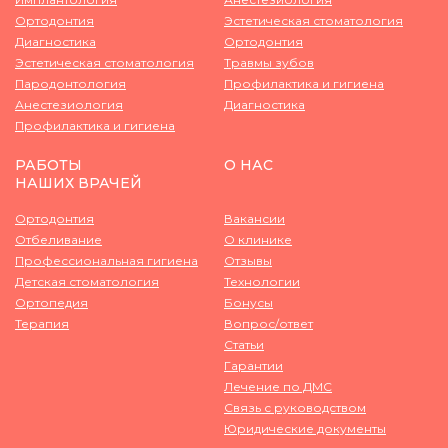
Ортодонтия
Эстетическая стоматология
Диагностика
Ортодонтия
Эстетическая стоматология
Травмы зубов
Пародонтология
Профилактика и гигиена
Анестезиология
Диагностика
Профилактика и гигиена
РАБОТЫ
О НАС
НАШИХ ВРАЧЕЙ
Ортодонтия
Вакансии
Отбеливание
О клинике
Профессиональная гигиена
Отзывы
Детская стоматология
Технологии
Ортопедия
Бонусы
Терапия
Вопрос/ответ
Статьи
Гарантии
Лечение по ДМС
Связь с руководством
Юридические документы