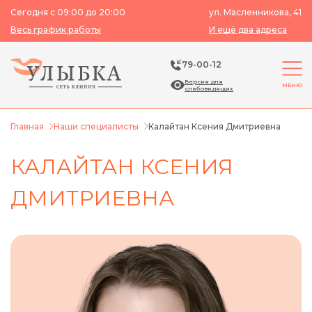
Сегодня с 09:00 до 20:00
ул. Масленникова, 41
Весь график работы
И ещё два адреса
79-00-12
Версия для
МЕНЮ
слабовидящих
Главная
Наши специалисты
Калайтан Ксения Дмитриевна
КАЛАЙТАН КСЕНИЯ
ДМИТРИЕВНА