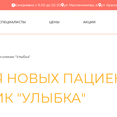
Ежедневно с 9.00 до 20.00
ул. Масленникова, 41
ул. Красн
СПЕЦИАЛИСТЫ
ЦЕНЫ
АКЦИИ
и клиник "Улыбка"
Я НОВЫХ ПАЦИЕ
К "УЛЫБКА"