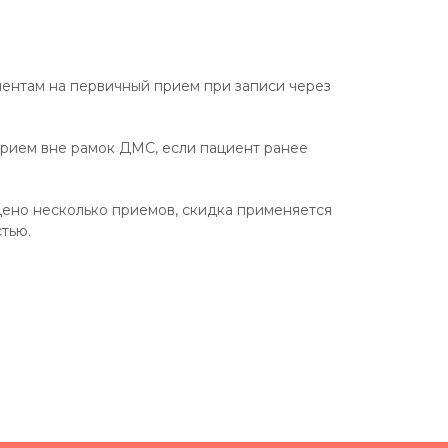
иентам на первичный прием при записи через
прием вне рамок ДМС, если пациент ранее
дено несколько приемов, скидка применяется
тью.