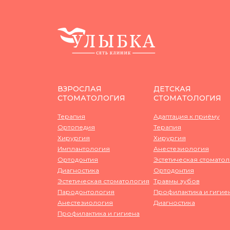
ВЗРОСЛАЯ
ДЕТСКАЯ
СТОМАТОЛОГИЯ
СТОМАТОЛОГИЯ
Терапия
Адаптация к приёму
Ортопедия
Терапия
Хирургия
Хирургия
Имплантология
Анестезиология
Ортодонтия
Эстетическая стомато
Диагностика
Ортодонтия
Эстетическая стоматология
Травмы зубов
Пародонтология
Профилактика и гигие
Анестезиология
Диагностика
Профилактика и гигиена